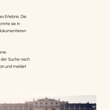
s Erlebnis. Die
nnte sie in
 dokumentieren
gene
f der Suche nach
 an und meldet