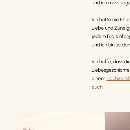
und ich muss sage
Ich hatte die Ehre
Liebe und Zuneigu
jedem Bild einfa
und ich bin so da
Ich hoffe, dass d
Liebesgeschichte 
einem
Hochzeitsf
euch.