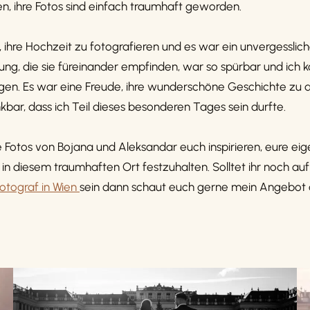
n, ihre Fotos sind einfach traumhaft geworden.
, ihre Hochzeit zu fotografieren und es war ein unvergessliche
ng, die sie füreinander empfinden, war so spürbar und ich ko
ngen. Es war eine Freude, ihre wunderschöne Geschichte zu
nkbar, dass ich Teil dieses besonderen Tages sein durfte.
ie Fotos von Bojana und Aleksandar euch inspirieren, eure ei
in diesem traumhaften Ort festzuhalten. Solltet ihr noch au
otograf in Wien
sein dann schaut euch gerne mein Angebot