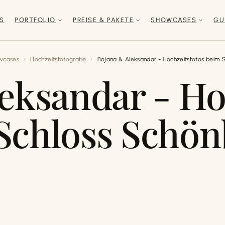
NS
PORTFOLIO
PREISE & PAKETE
SHOWCASES
GU
wcases
Hochzeitsfotografie
Bojana & Aleksandar - Hochzeitsfotos beim 
eksandar - Ho
Schloss Schö