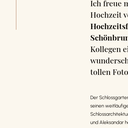
Ich freue 
Hochzeit v
Hochzeits
Schönbru
Kollegen e
wundersch
tollen Foto
Der Schlossgarte
seinen weitläufi
Schlossarchitektu
und Aleksandar h