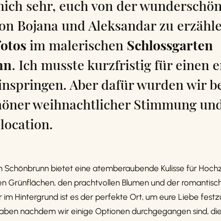
mich sehr, euch von der wunderschö
on Bojana und Aleksandar zu erzähle
fotos
im malerischen
Schlossgarten
nn
. Ich musste kurzfristig für einen 
inspringen. Aber dafür wurden wir b
öner weihnachtlicher Stimmung und
location.
n Schönbrunn bietet eine atemberaubende Kulisse für Hochze
gen Grünflächen, den prachtvollen Blumen und der romantisc
r im Hintergrund ist es der perfekte Ort, um eure Liebe fest
aben nachdem wir einige Optionen durchgegangen sind, di