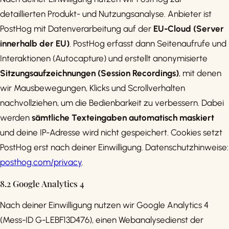
detaillierten Produkt- und Nutzungsanalyse. Anbieter ist
PostHog mit Datenverarbeitung auf der
EU-Cloud (Server
innerhalb der EU)
. PostHog erfasst dann Seitenaufrufe und
Interaktionen (Autocapture) und erstellt anonymisierte
Sitzungsaufzeichnungen (Session Recordings)
, mit denen
wir Mausbewegungen, Klicks und Scrollverhalten
nachvollziehen, um die Bedienbarkeit zu verbessern. Dabei
werden
sämtliche Texteingaben automatisch maskiert
und deine IP-Adresse wird nicht gespeichert. Cookies setzt
PostHog erst nach deiner Einwilligung. Datenschutzhinweise:
posthog.com/privacy
.
8.2 Google Analytics 4
Nach deiner Einwilligung nutzen wir Google Analytics 4
(Mess-ID G-LEBF13D476), einen Webanalysedienst der