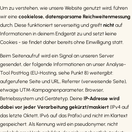
Um zu verstehen, wie unsere Website genutzt wird, führen
wir eine
cookielose, datensparsame Reichweitenmessung
durch. Diese funktioniert serverseitig und greift
nicht
auf
Informationen in deinem Endgerät zu und setzt keine
Cookies - sie findet daher bereits ohne Einwilligung statt.
Beim Seitenaufruf wird ein Signal an unseren Server
gesendet, der folgende Informationen an unser Analyse-
Tool PostHog (EU-Hosting, siehe Punkt 8) weitergibt:
aufgerufene Seite und URL, Referrer (verweisende Seite),
etwaige UTM-Kampagnenparameter, Browser,
Betriebssystem und Gerätetyp. Deine
IP-Adresse wird
dabei vor jeder Verarbeitung gekürzt/maskiert
(IPv4 auf
das letzte Oktett, IPv6 auf das Präfix) und nicht im Klartext
gespeichert. Als Kennung wird ein pseudonymer, nicht