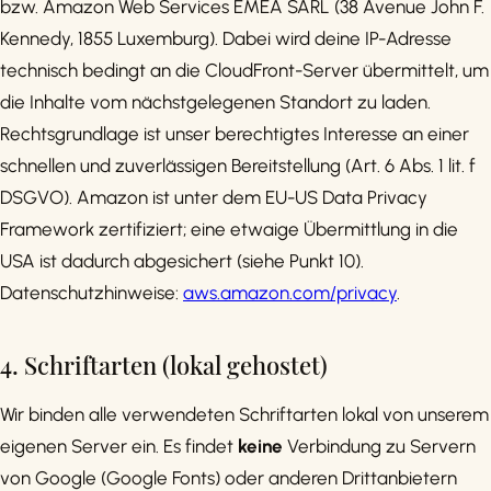
bzw. Amazon Web Services EMEA SARL (38 Avenue John F.
Kennedy, 1855 Luxemburg). Dabei wird deine IP-Adresse
technisch bedingt an die CloudFront-Server übermittelt, um
die Inhalte vom nächstgelegenen Standort zu laden.
Rechtsgrundlage ist unser berechtigtes Interesse an einer
schnellen und zuverlässigen Bereitstellung (Art. 6 Abs. 1 lit. f
DSGVO). Amazon ist unter dem EU-US Data Privacy
Framework zertifiziert; eine etwaige Übermittlung in die
USA ist dadurch abgesichert (siehe Punkt 10).
Datenschutzhinweise:
aws.amazon.com/privacy
.
4. Schriftarten (lokal gehostet)
Wir binden alle verwendeten Schriftarten lokal von unserem
eigenen Server ein. Es findet
keine
Verbindung zu Servern
von Google (Google Fonts) oder anderen Drittanbietern