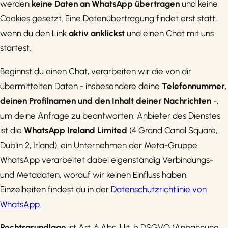
werden
keine Daten an WhatsApp übertragen
und keine
Cookies gesetzt. Eine Datenübertragung findet erst statt,
wenn du den Link
aktiv anklickst
und einen Chat mit uns
startest.
Beginnst du einen Chat, verarbeiten wir die von dir
übermittelten Daten - insbesondere deine
Telefonnummer,
deinen Profilnamen und den Inhalt deiner Nachrichten
-,
um deine Anfrage zu beantworten. Anbieter des Dienstes
ist die
WhatsApp Ireland Limited
(4 Grand Canal Square,
Dublin 2, Irland), ein Unternehmen der Meta-Gruppe.
WhatsApp verarbeitet dabei eigenständig Verbindungs-
und Metadaten, worauf wir keinen Einfluss haben.
Einzelheiten findest du in der
Datenschutzrichtlinie von
WhatsApp
.
Rechtsgrundlage
ist Art. 6 Abs. 1 lit. b DSGVO (Anbahnung