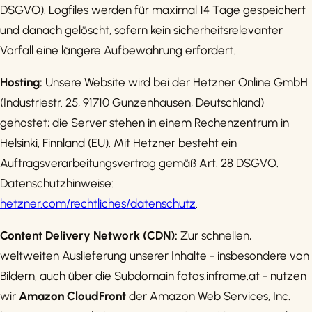
DSGVO). Logfiles werden für maximal 14 Tage gespeichert
und danach gelöscht, sofern kein sicherheitsrelevanter
Vorfall eine längere Aufbewahrung erfordert.
Hosting:
Unsere Website wird bei der Hetzner Online GmbH
(Industriestr. 25, 91710 Gunzenhausen, Deutschland)
gehostet; die Server stehen in einem Rechenzentrum in
Helsinki, Finnland (EU). Mit Hetzner besteht ein
Auftragsverarbeitungsvertrag gemäß Art. 28 DSGVO.
Datenschutzhinweise:
hetzner.com/rechtliches/datenschutz
.
Content Delivery Network (CDN):
Zur schnellen,
weltweiten Auslieferung unserer Inhalte - insbesondere von
Bildern, auch über die Subdomain fotos.inframe.at - nutzen
wir
Amazon CloudFront
der Amazon Web Services, Inc.