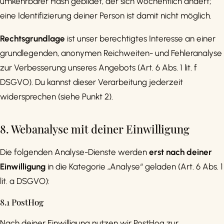
umkehrbarer Hash gebildet, der sich wöchentlich ändert;
eine Identifizierung deiner Person ist damit nicht möglich.
Rechtsgrundlage
ist unser berechtigtes Interesse an einer
grundlegenden, anonymen Reichweiten- und Fehleranalyse
zur Verbesserung unseres Angebots (Art. 6 Abs. 1 lit. f
DSGVO). Du kannst dieser Verarbeitung jederzeit
widersprechen (siehe Punkt 2).
8. Webanalyse mit deiner Einwilligung
Die folgenden Analyse-Dienste werden
erst nach deiner
Einwilligung
in die Kategorie „Analyse“ geladen (Art. 6 Abs. 1
lit. a DSGVO):
8.1 PostHog
Nach deiner Einwilligung nutzen wir PostHog zur