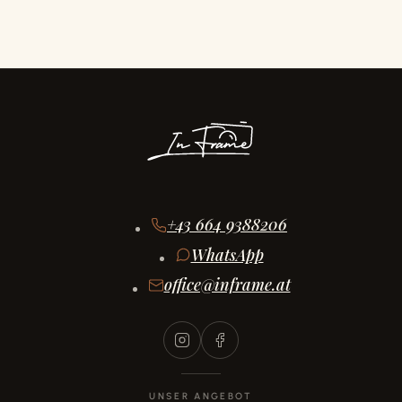
+43 664 9388206
WhatsApp
office@inframe.at
UNSER ANGEBOT