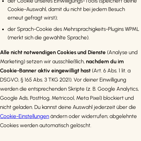
der Cookie unseres Einwilligungs-Tools (speichert deine
Cookie-Auswahl, damit du nicht bei jedem Besuch
erneut gefragt wirst);
der Sprach-Cookie des Mehrsprachigkeits-Plugins WPML
(merkt sich die gewählte Sprache).
Alle nicht notwendigen Cookies und Dienste
(Analyse und
Marketing) setzen wir ausschließlich,
nachdem du im
Cookie-Banner aktiv eingewilligt hast
(Art. 6 Abs. 1 lit. a
DSGVO, § 165 Abs. 3 TKG 2021). Vor deiner Einwilligung
werden die entsprechenden Skripte (z. B. Google Analytics,
Google Ads, PostHog, Metricool, Meta Pixel) blockiert und
nicht geladen. Du kannst deine Auswahl jederzeit über die
Cookie-Einstellungen
ändern oder widerrufen; abgelehnte
Cookies werden automatisch gelöscht.