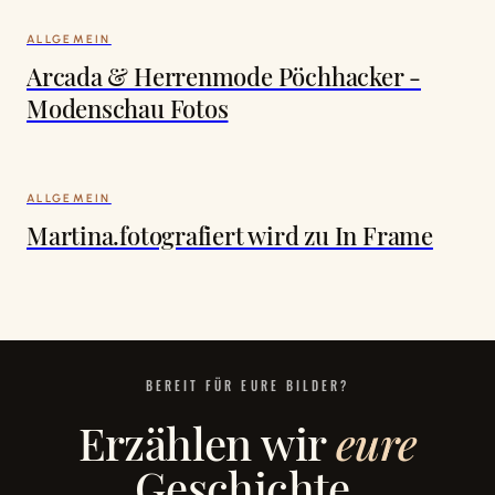
ALLGEMEIN
Arcada & Herrenmode Pöchhacker -
Modenschau Fotos
ALLGEMEIN
Martina.fotografiert wird zu In Frame
BEREIT FÜR EURE BILDER?
Erzählen wir
eure
Geschichte.