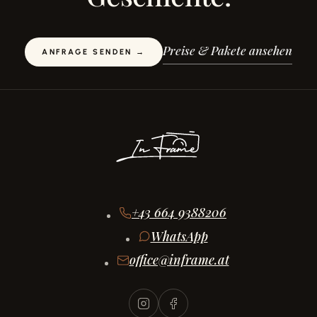
Preise & Pakete ansehen
ANFRAGE SENDEN →
+43 664 9388206
WhatsApp
office@inframe.at