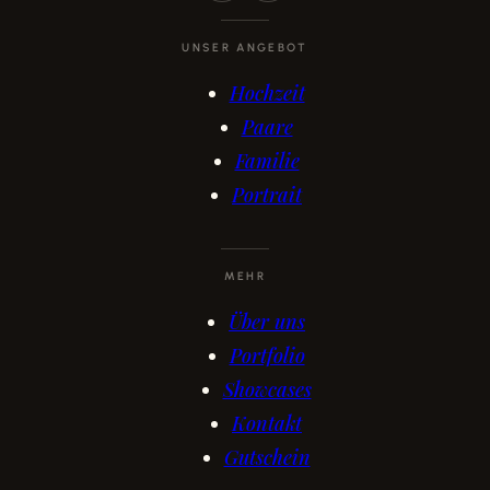
UNSER ANGEBOT
Hochzeit
Paare
Familie
Portrait
MEHR
Über uns
Portfolio
Showcases
Kontakt
Gutschein